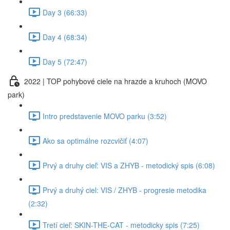
Day 3 (66:33)
Day 4 (68:34)
Day 5 (72:47)
2022 | TOP pohybové ciele na hrazde a kruhoch (MOVO
park)
Intro predstavenie MOVO parku (3:52)
Ako sa optimálne rozcvičiť (4:07)
Prvý a druhy cieľ: VIS a ZHYB - metodický spis (6:08)
Prvý a druhý ciel: VIS / ZHYB - progresie metodika
(2:32)
Tretí cieľ: SKIN-THE-CAT - metodicky spis (7:25)