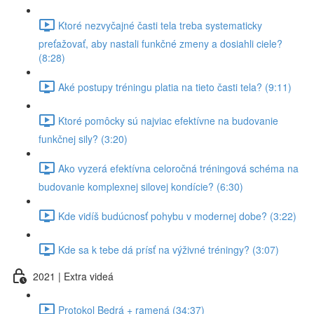
Ktoré nezvyčajné časti tela treba systematicky
preťažovať, aby nastali funkčné zmeny a dosiahli ciele?
(8:28)
Aké postupy tréningu platia na tieto časti tela? (9:11)
Ktoré pomôcky sú najviac efektívne na budovanie
funkčnej sily? (3:20)
Ako vyzerá efektívna celoročná tréningová schéma na
budovanie komplexnej silovej kondície? (6:30)
Kde vidíš budúcnosť pohybu v modernej dobe? (3:22)
Kde sa k tebe dá prísť na výživné tréningy? (3:07)
2021 | Extra videá
Protokol Bedrá + ramená (34:37)