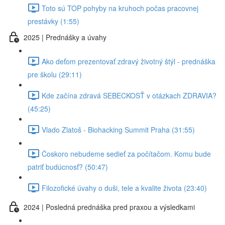
Toto sú TOP pohyby na kruhoch počas pracovnej
prestávky (1:55)
2025 | Prednášky a úvahy
Ako deťom prezentovať zdravý životný štýl - prednáška
pre školu (29:11)
Kde začína zdravá SEBECKOSŤ v otázkach ZDRAVIA?
(45:25)
Vlado Zlatoš - Biohacking Summit Praha (31:55)
Čoskoro nebudeme sedieť za počítačom. Komu bude
patriť budúcnosť? (50:47)
Filozofické úvahy o duši, tele a kvalite života (23:40)
2024 | Posledná prednáška pred praxou a výsledkami