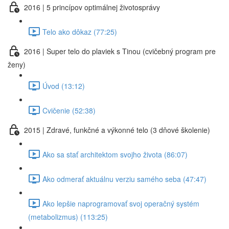
2016 | 5 princípov optimálnej životosprávy
Telo ako dôkaz (77:25)
2016 | Super telo do plaviek s Tinou (cvičebný program pre
ženy)
Úvod (13:12)
Cvičenie (52:38)
2015 | Zdravé, funkčné a výkonné telo (3 dňové školenie)
Ako sa stať architektom svojho života (86:07)
Ako odmerať aktuálnu verziu samého seba (47:47)
Ako lepšie naprogramovať svoj operačný systém
(metabolizmus) (113:25)