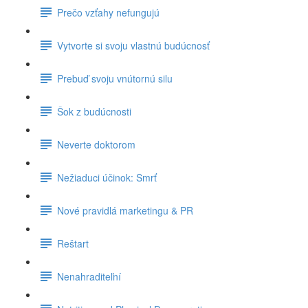
Prečo vzťahy nefungujú
Vytvorte si svoju vlastnú budúcnosť
Prebuď svoju vnútornú silu
Šok z budúcnosti
Neverte doktorom
Nežiaduci účinok: Smrť
Nové pravidlá marketingu & PR
Reštart
Nenahraditeľní