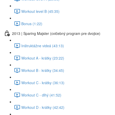
Workout level B (45:35)
Bonus (1:22)
2013 | Sparing Majster (cvičebný program pre dvojice)
Inštruktážne videá (43:13)
Workout A - krátky (23:22)
Workout B - krátky (34:45)
Workout C - krátky (36:13)
Workout C - dlhý (41:52)
Workout D - krátky (42:42)