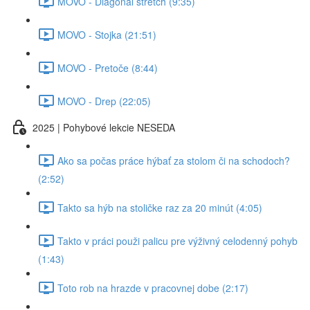
MOVO - Diagonál stretch (9:35)
MOVO - Stojka (21:51)
MOVO - Pretoče (8:44)
MOVO - Drep (22:05)
2025 | Pohybové lekcie NESEDA
Ako sa počas práce hýbať za stolom či na schodoch?
(2:52)
Takto sa hýb na stoličke raz za 20 minút (4:05)
Takto v práci použi palicu pre výživný celodenný pohyb
(1:43)
Toto rob na hrazde v pracovnej dobe (2:17)