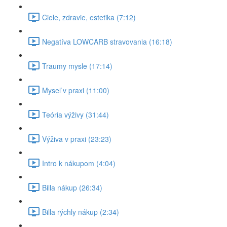
Ciele, zdravie, estetika (7:12)
Negatíva LOWCARB stravovania (16:18)
Traumy mysle (17:14)
Myseľ v praxi (11:00)
Teória výživy (31:44)
Výživa v praxi (23:23)
Intro k nákupom (4:04)
Billa nákup (26:34)
Billa rýchly nákup (2:34)