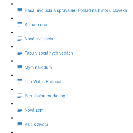
Rasa, evolúcia a správanie: Pohľad na históriu človeka
Kniha o egu
Nová civilizácia
Tabu v sociálnych vedách
Mým národúm
The Wahls Protocol
Permission marketing
Nová zem
Kľúč k životu