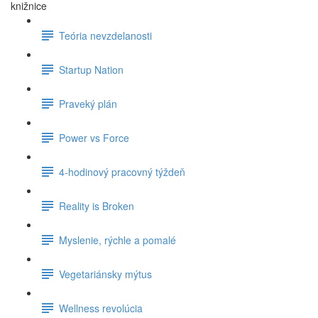
knižnice
Teória nevzdelanosti
Startup Nation
Praveký plán
Power vs Force
4-hodinový pracovný týždeň
Reality is Broken
Myslenie, rýchle a pomalé
Vegetariánsky mýtus
Wellness revolúcia