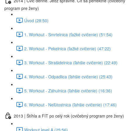
2014 | Cvič denne. Jedz správne. Cíť sa perfektne (cvičebný
program pre ženy)
Úvod (28:50)
1. Workout - Smrtelnica (ťažké cvičenie) (51:54)
2. Workout - Pekelnica (ťažké cvičenie) (47:22)
3. Workout - Strašidelnica (ľahšie cvičenie) (22:49)
4. Workout - Odpadlica (ľahšie cvičenie) (25:43)
5. Workout - Záhulnica (ľahšie cvičenie) (16:36)
6. Workout - Neľútostnica (ľahšie cvičenie) (17:46)
2013 | Štíhla a FIT po celý rok (cvičebný program pre ženy)
Workout level A (25:56)