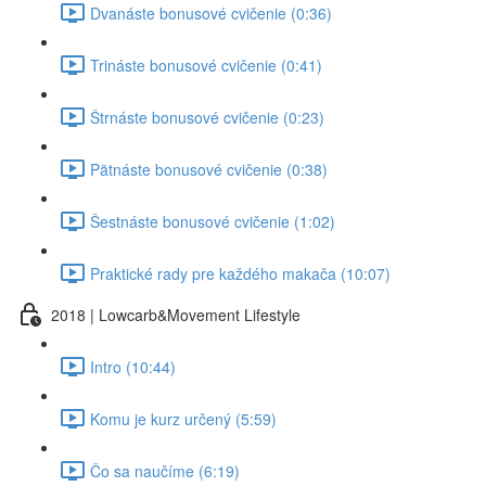
Dvanáste bonusové cvičenie (0:36)
Trináste bonusové cvičenie (0:41)
Štrnáste bonusové cvičenie (0:23)
Pätnáste bonusové cvičenie (0:38)
Šestnáste bonusové cvičenie (1:02)
Praktické rady pre každého makača (10:07)
2018 | Lowcarb&Movement Lifestyle
Intro (10:44)
Komu je kurz určený (5:59)
Čo sa naučíme (6:19)