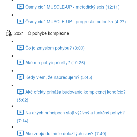
Ôsmy cieľ: MUSCLE-UP - metodický spis (12:11)
Ôsmy cieľ: MUSCLE-UP - progresie metodika (4:27)
2021 | O pohybe komplexne
Čo je zmyslom pohybu? (3:09)
Aké má pohyb priority? (10:26)
Kedy viem, že napredujem? (5:45)
Aké efekty prináša budovanie komplexnej kondície?
(5:02)
Na akých princípoch stojí výživný a funkčný pohyb?
(7:14)
Ako znejú definície dôležitých slov? (7:40)