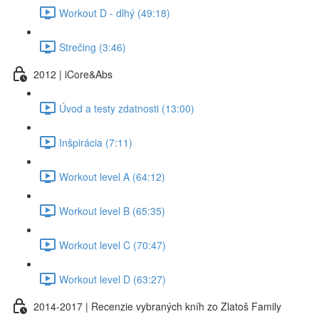
Workout D - dlhý (49:18)
Strečing (3:46)
2012 | iCore&Abs
Úvod a testy zdatnosti (13:00)
Inšpirácia (7:11)
Workout level A (64:12)
Workout level B (65:35)
Workout level C (70:47)
Workout level D (63:27)
2014-2017 | Recenzie vybraných kníh zo Zlatoš Family