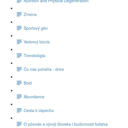
Nutrition and Physical Degeneration
Zmena
Športový gén
Vedomý biznis
Trendológia
Čo nás poháňa - drive
Bold
Abundance
Cesta k úspechu
O pôvode a vývoji človeka i budúcnosti ľudstva