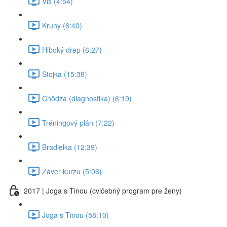
Vis (4:54)
Kruhy (6:40)
Hlboký drep (6:27)
Stojka (15:38)
Chôdza (diagnostika) (6:19)
Tréningový plán (7:22)
Bradielka (12:39)
Záver kurzu (5:06)
2017 | Joga s Tinou (cvičebný program pre ženy)
Joga s Tinou (58:10)